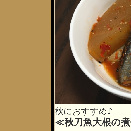
秋におすすめ♪
≪秋刀魚大根の煮