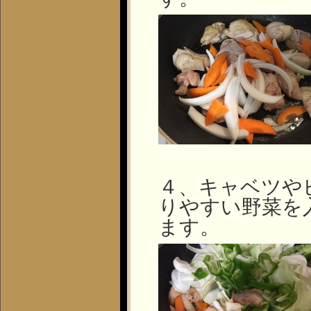
４、キャベツや
りやすい野菜を
ます。