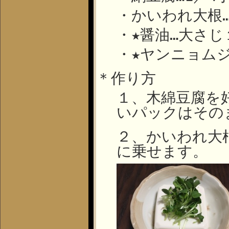
・かいわれ大根
・★醤油…大さじ
・★ヤンニョム
＊作り方
１、木綿豆腐を
いパックはその
２、かいわれ大
に乗せます。