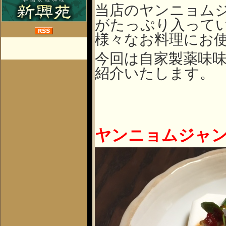
当店のヤンニョム
がたっぷり入って
様々なお料理にお
今回は自家製薬味
紹介いたします。
ヤンニョムジャ