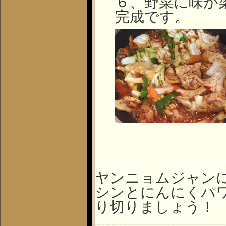
６、野菜に味が
完成です。
ヤンニョムジャン
シンとにんにくパ
り切りましょう！