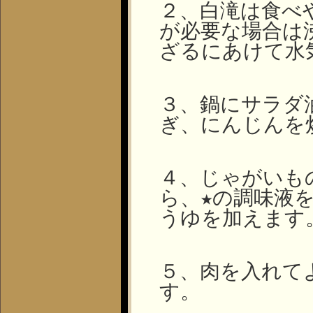
２、白滝は食べ
が必要な場合は
ざるにあけて水
３、鍋にサラダ
ぎ、にんじんを
４、じゃがいも
ら、★の調味液
うゆを加えます
５、肉を入れて
す。