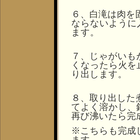
６、白滝は肉を
ならないように
ます。
７、じゃがいも
くなったら火を
り出します。
８、取り出した
てよく溶かし、
再び沸いたら完
※こちらも完成
ます。